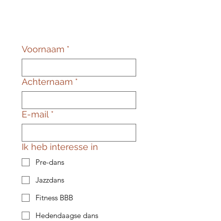
Voornaam
*
Achternaam
*
E-mail
*
Ik heb interesse in
Pre-dans
Jazzdans
Fitness BBB
Hedendaagse dans