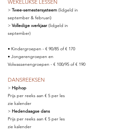
WEKELIJKSE LESSEN
>
Twee-semestersysteem
(lidgeld in
september & februari)
>
Volledige werkjaar
(lidgeld in
september)
• Kinder
groepen - € 90
/85 of € 170
• Jongerengroepen en
Volwassenengroepen - € 100/95 of € 190
DANSREEKSEN
>
Hiphop
Prijs per reeks aan € 5 per les
zie kalender
>
Hedendaagse dans
Prijs per reeks aan € 5 per les
zie kalender