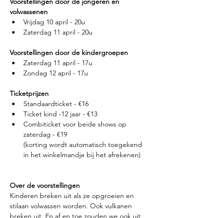
Voorstellingen door de jongeren en 
volwassenen
Vrijdag 10 april - 20u
Zaterdag 11 april - 20u
Voorstellingen door de kindergroepen
Zaterdag 11 april - 17u
Zondag 12 april - 17u
Ticketprijzen
Standaardticket - €16
Ticket kind -12 jaar - €13
Combiticket voor beide shows op 
zaterdag - €19
(korting wordt automatisch toegekend 
in het winkelmandje bij het afrekenen)
Over de voorstellingen
Kinderen breken uit als ze opgroeien en 
stilaan volwassen worden. Ook vulkanen 
breken uit. En af en toe zouden we ook uit 